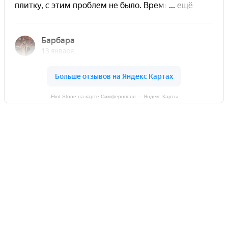
Flint Stone на карте Симферополя — Яндекс Карты