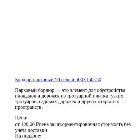
Бордюр парковый 50 серый
500×150×50
Парковый бордюр — это элемент для обустройства
площадок и дорожек из тротуарной плитки, узких
тротуаров, садовых дорожек и других открытых
пространств.
Цена:
от
120,00
₽
цена за шт.
ориентировочная стоимость без
учёта доставки
На поддоне: