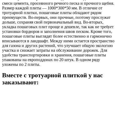
смеси цемента, просеянного речного песка и прочного щебня.
Размер каждой плиты — 1000*300*50 мм. В отличие от
тротуарной плитки, пошаговые плиты обладают рядом
преимуществ. Во-первых, они прочные, поэтому прослужат
дольше, сохраняя свой первоначальный вид. Во-вторых,
укладка пошаговых плит проще и дешевле, так как не требует
установки бордюров и заполнения швов песком. Кроме того,
пошаговые плиты выглядят более естественно и гармонично
вписываются в ландшафт. Между ними остается пространство
для газона и других растений, что улучшает общую экологию
участка и снижает затраты на обслуживание дорожек. Для
удобства транспортировки и хранения, пошаговые плиты
упакованы на европоддонах по 20 штук. В одном ряду
уложены по 2 плиты.
Вместе с тротуарной плиткой
у нас
заказывают: