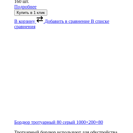
160 шт.
Подробнее
Купить в 1 клик
В корзину
Добавить в сравнение
В списке
сравнения
Бордюр тротуарный 80 серый
1000×200×80
Тротуарный бордюр используют для обустройства