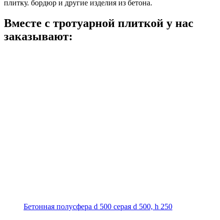
плитку. бордюр и другие изделия из бетона.
Вместе с тротуарной плиткой
у нас
заказывают:
Бетонная полусфера d 500 серая
d 500, h 250