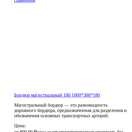
сравнения
Бордюр магистральный 180
1000*300*180
Магистральный бордюр — это разновидность
дорожного бордюра, предназначенная для разделения и
обозначения основных транспортных артерий.
Цена:
от
800,00
₽
цена за шт.
ориентировочная стоимость без