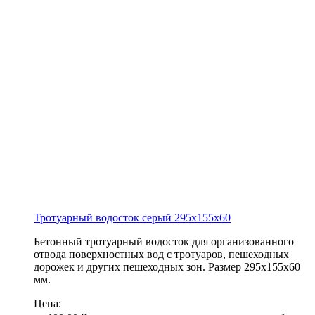
Тротуарный водосток серый
295х155х60
Бетонный тротуарный водосток для организованного
отвода поверхностных вод с тротуаров, пешеходных
дорожек и других пешеходных зон. Размер 295х155х60
мм.
Цена: