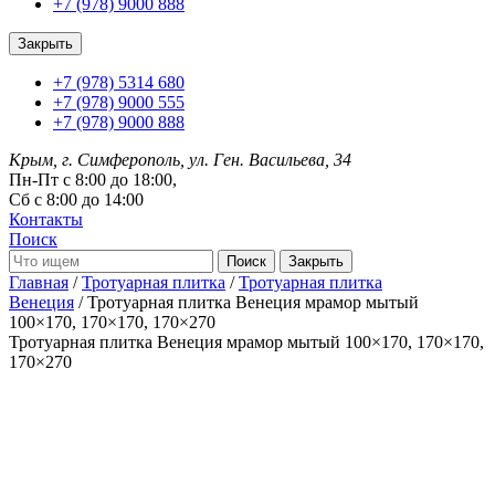
+7 (978) 9000 888
Закрыть
+7 (978) 5314 680
+7 (978) 9000 555
+7 (978) 9000 888
Крым, г. Симферополь, ул. Ген. Васильева, 34
Пн-Пт с 8:00 до 18:00,
Сб с 8:00 до 14:00
Контакты
Поиск
Закрыть
Главная
/
Тротуарная плитка
/
Тротуарная плитка
Венеция
/ Тротуарная плитка Венеция мрамор мытый
100×170, 170×170, 170×270
Тротуарная плитка Венеция мрамор мытый
100×170, 170×170,
170×270