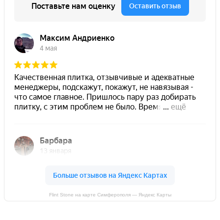
Flint Stone на карте Симферополя — Яндекс Карты