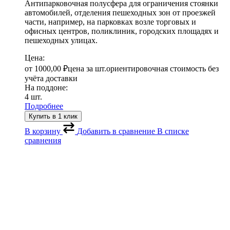
Антипарковочная полусфера для ограничения стоянки
автомобилей, отделения пешеходных зон от проезжей
части, например, на парковках возле торговых и
офисных центров, поликлиник, городских площадях и
пешеходных улицах.
Цена:
от
1000,00
₽
цена за шт.
ориентировочная стоимость без
учёта доставки
На поддоне:
4 шт.
Подробнее
Купить в 1 клик
В корзину
Добавить в сравнение
В списке
сравнения