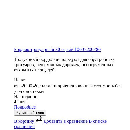
Бордюр тротуарный 80 серый
1000×200×80
Тротуарный бордюр используют для обустройства
тротуаров, пешеходных дорожек, ненагруженных
открытых площадей.
Цена:
от
320,00
₽
цена за шт.
ориентировочная стоимость без
учёта доставки
На поддоне:
42 шт.
Подробнее
Купить в 1 клик
В корзину
Добавить в сравнение
В списке
сравнения