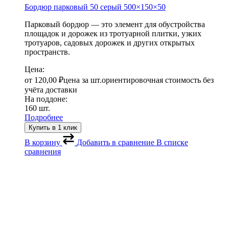
Бордюр парковый 50 серый
500×150×50
Парковый бордюр — это элемент для обустройства
площадок и дорожек из тротуарной плитки, узких
тротуаров, садовых дорожек и других открытых
пространств.
Цена:
от
120,00
₽
цена за шт.
ориентировочная стоимость без
учёта доставки
На поддоне:
160 шт.
Подробнее
Купить в 1 клик
В корзину
Добавить в сравнение
В списке
сравнения