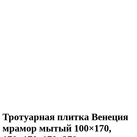
Тротуарная плитка Венеция
мрамор мытый
100×170,